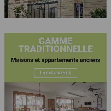
GAMME
TRADITIONNELLE
Maisons et appartements anciens
EN SAVOIR PLUS