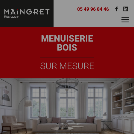
05 49 96 84 46
MENUISERIE
BOIS
SUR MESURE