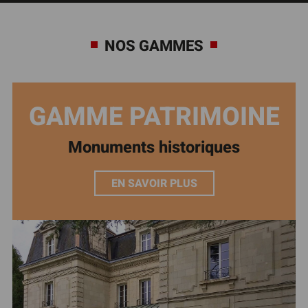
NOS GAMMES
GAMME PATRIMOINE
Monuments historiques
EN SAVOIR PLUS