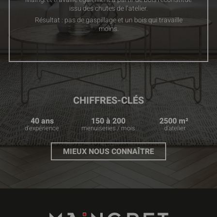
issu des chutes de l’atelier.
Résultat : pas de gaspillage et un bois qui travaille
moins.
CHIFFRES-CLÉS
40 ans
150 à 200
2500 m²
d’expérience
menuiseries / mois
d’atelier
MIEUX NOUS CONNAÎTRE