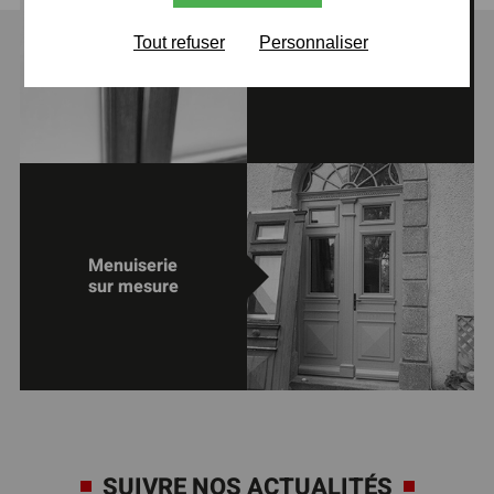
Menuiserie
Tout refuser
Personnaliser
mixte
Menuiserie
sur mesure
SUIVRE NOS ACTUALITÉS